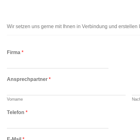
Wir setzen uns gerne mit Ihnen in Verbindung und erstelle
Firma
*
Ansprechpartner
*
Vorname
Nac
Telefon
*
E-Mail
*