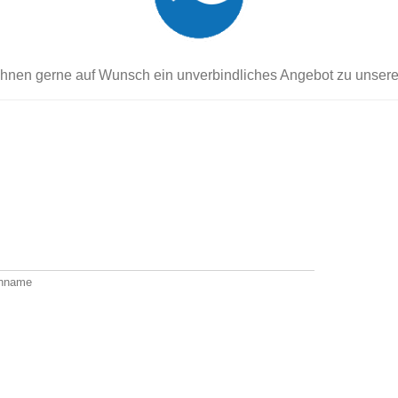
n Ihnen gerne auf Wunsch ein unverbindliches Angebot zu unser
hname