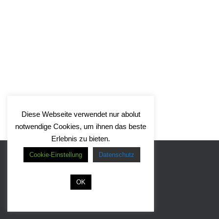
Diese Webseite verwendet nur abolut
notwendige Cookies, um ihnen das beste
Erlebnis zu bieten.
Cookie-Einstellung
Datenschutz
IMPRESSUM
AGB
DATENSCHUTZ
OK
© 2019-2022 triwanet. Alle
Rechte vorbehalten.